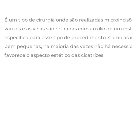
É um tipo de cirurgia onde são realizadas microincis
varizes e as veias são retiradas com auxílio de um in
específico para esse tipo de procedimento. Como as in
bem pequenas, na maioria das vezes não há necessi
favorece o aspecto estético das cicatrizes.