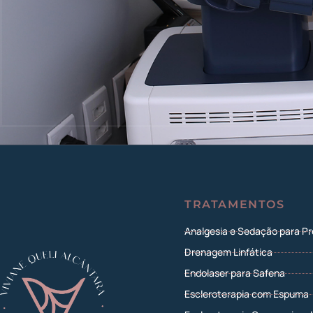
TRATAMENTOS
Analgesia e Sedação para P
Drenagem Linfática
Endolaser para Safena
Escleroterapia com Espuma