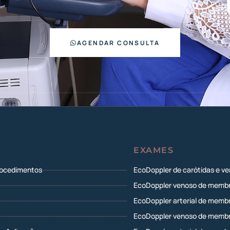
AGENDAR CONSULTA
EXAMES
rocedimentos
EcoDoppler de carótidas e ve
EcoDoppler venoso de membr
EcoDoppler arterial de membr
EcoDoppler venoso de membro