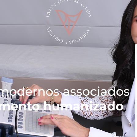
modernos associados
imento humanizado