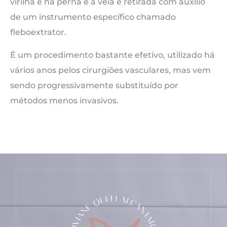
virilha e na perna e a veia é retirada com auxílio
de um instrumento específico chamado
fleboextrator.
É um procedimento bastante efetivo, utilizado há
vários anos pelos cirurgiões vasculares, mas vem
sendo progressivamente substituído por
métodos menos invasivos.