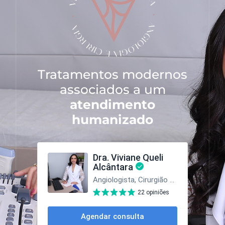
Tratamentos modernos
associados a um
atendimento
humanizado